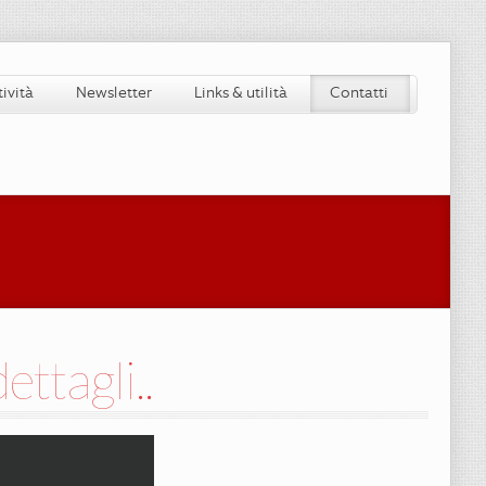
tività
Newsletter
Links & utilità
Contatti
ettagli..