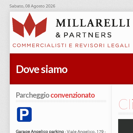
Sabato, 08 Agosto 2026
Dove siamo
Parcheggio
 convenzionato
Cl
Garage Angelico parking
- Viale Angelico, 179 -