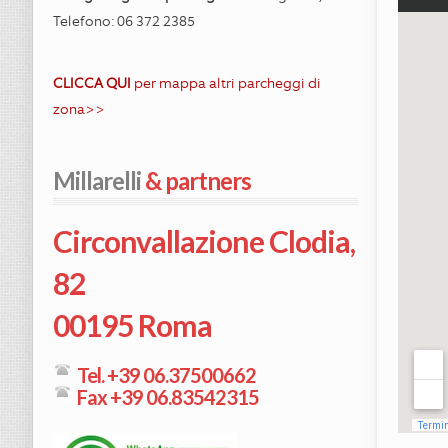
Telefono: 06 372 2385
CLICCA QUI
per mappa altri parcheggi di
zona>>
Millarelli
 & partners
Circonvallazione Clodia,
82
00195 Roma
Tel. +39 06.37500662
Fax +39 06.83542315