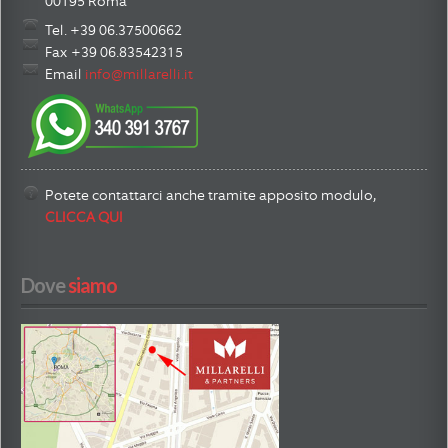
00195 Roma
Tel. +39 06.37500662
Fax +39 06.83542315
Email
info@millarelli.it
Potete contattarci anche tramite apposito modulo,
CLICCA QUI
Dove
 siamo