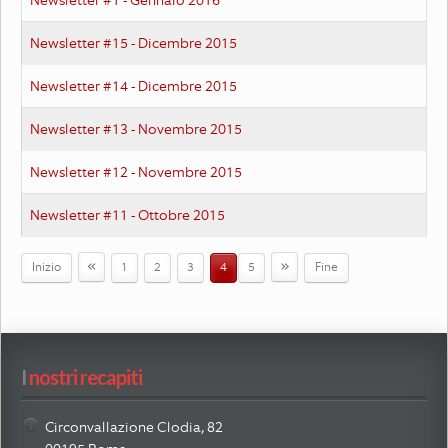
Newsletter #15 - Dicembre 2015
Newsletter #14 - Dicembre 2015
Newsletter #13 - Novembre 2015
Newsletter #12 - Novembre 2015
Newsletter #11 - Ottobre 2015
«
»
Inizio
1
2
3
4
5
Fine
I
 nostri recapiti
Circonvallazione Clodia, 82